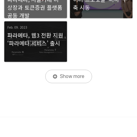
상장과 토큰증권 플랫폼
축 시동
공동 개발
Feb. 09. 2023
파라메타, 웹3 전환 지원
‘파라메타 서비스’ 출시
Show more