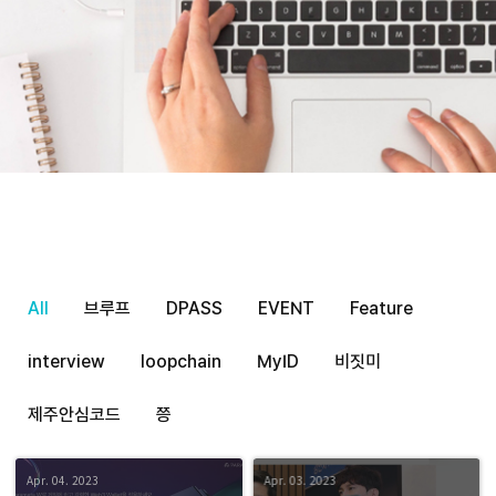
All
브루프
DPASS
EVENT
Feature
interview
loopchain
MyID
비짓미
제주안심코드
쯩
Apr. 04. 2023
Apr. 03. 2023